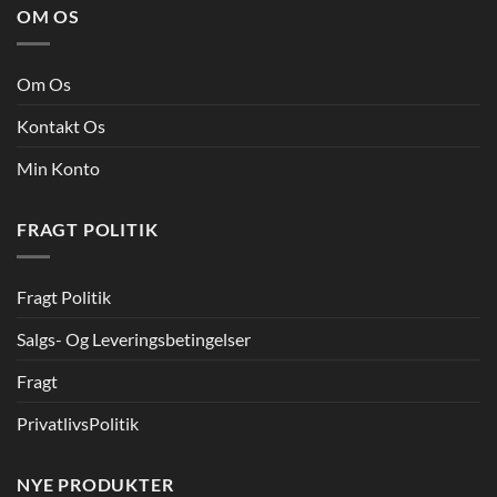
OM OS
Om Os
Kontakt Os
Min Konto
FRAGT POLITIK
Fragt Politik
Salgs- Og Leveringsbetingelser
Fragt
PrivatlivsPolitik
NYE PRODUKTER