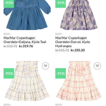
-91%
-91%
Add to
Add to
wishlist
wishlist
BØRN
BØRN
MarMar Copenhagen
MarMar Copenhagen
Overdele>Daljana, Kjole Teal
Overdele>Darcel, Kjole
Hydrangea
Den
Den
kr.
515.72
kr.
319.76
oprindelige
aktuelle
Den
Den
kr.
515.72
kr.
335.20
pris
pris
oprindelige
aktuelle
var:
er:
pris
pris
kr.515.72.
kr.319.76.
var:
er:
kr.515.72.
kr.335.20.
-91%
-91%
Add to
Add to
wishlist
wishlist
BØRN
BØRN